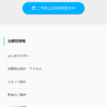
event_available
ご予約は24時間受付中
治療院情報
はじめての方へ
治療院の紹介・アクセス
スタッフ紹介
料金のご案内