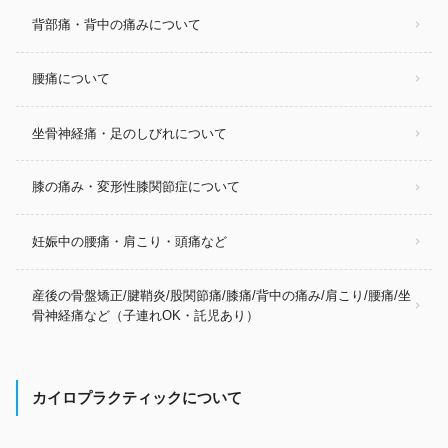
背部痛・背中の痛みについて
腰痛について
坐骨神経痛・足のしびれについて
膝の痛み・変形性膝関節症について
妊娠中の腰痛・肩こり・頭痛など
産後の骨盤矯正/腱鞘炎/股関節痛/膝痛/背中の痛み/肩こり/腰痛/坐
骨神経痛など（子連れOK・託児あり）
カイロプラクティックについて