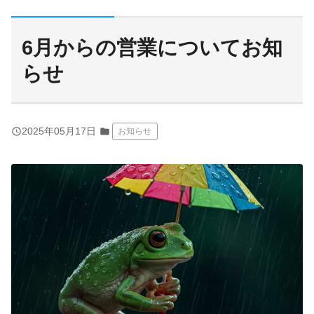
6月からの営業についてお知
らせ
query_builder
2025年05月17日
folder
お知らせ