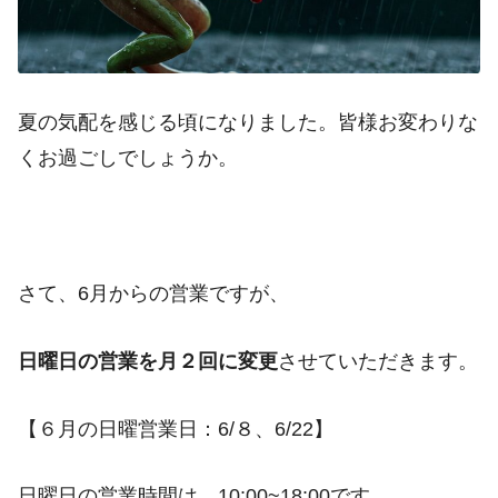
夏の気配を感じる頃になりました。皆様お変わりな
くお過ごしでしょうか。
さて、6月からの営業ですが、
日曜日の営業を月２回に変更
させていただきます。
【６月の日曜営業日：6/８、6/22】
日曜日の営業時間は、10:00~18:00です。