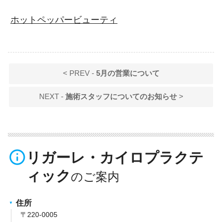
ホットペッパービューティ
< PREV -
5月の営業について
NEXT -
施術スタッフについてのお知らせ
>
info_outline
リガーレ・カイロプラクテ
ィック
住所
〒220-0005