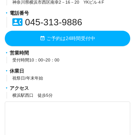
神奈川県横浜市西区南幸2－16－20 YKビル４F
電話番号
contact_phone
045-313-9886
event_available
ご予約は24時間受付中
営業時間
受付時間10：00~20：00
休業日
祝祭日/年末年始
アクセス
横浜駅西口 徒歩5分