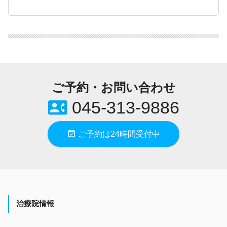
ご予約・お問い合わせ
contact_phone
045-313-9886
event_available
ご予約は24時間受付中
治療院情報