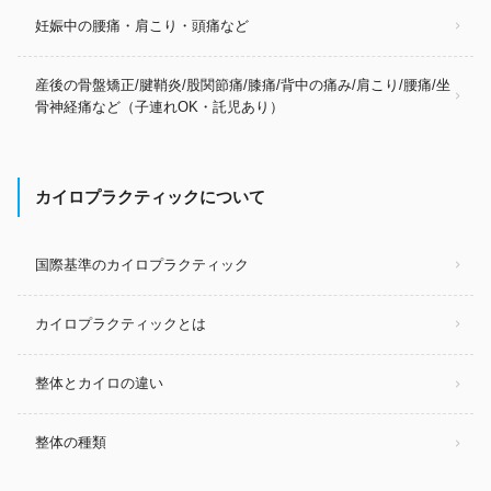
妊娠中の腰痛・肩こり・頭痛など
産後の骨盤矯正/腱鞘炎/股関節痛/膝痛/背中の痛み/肩こり/腰痛/坐
骨神経痛など（子連れOK・託児あり）
カイロプラクティックについて
国際基準のカイロプラクティック
カイロプラクティックとは
整体とカイロの違い
整体の種類