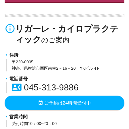
info_outline
リガーレ・カイロプラクテ
ィック
住所
〒220-0005
神奈川県横浜市西区南幸2－16－20 YKビル４F
電話番号
contact_phone
045-313-9886
event_available
ご予約は24時間受付中
営業時間
受付時間10：00~20：00