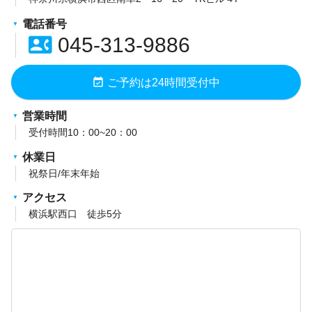
電話番号
contact_phone
045-313-9886
event_available
ご予約は24時間受付中
営業時間
受付時間10：00~20：00
休業日
祝祭日/年末年始
アクセス
横浜駅西口 徒歩5分