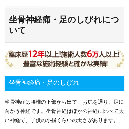
坐骨神経痛・足のしびれにつ
いて
坐骨神経痛・足のしびれ
坐骨神経は腰椎の下部から出て、お尻を通り、足に
向かう神経です。坐骨神経はほかの神経に比べて太
い神経で、子供の小指くらいの太さがあります。