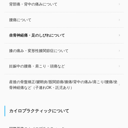
背部痛・背中の痛みについて
腰痛について
坐骨神経痛・足のしびれについて
膝の痛み・変形性膝関節症について
妊娠中の腰痛・肩こり・頭痛など
産後の骨盤矯正/腱鞘炎/股関節痛/膝痛/背中の痛み/肩こり/腰痛/坐
骨神経痛など（子連れOK・託児あり）
カイロプラクティックについて