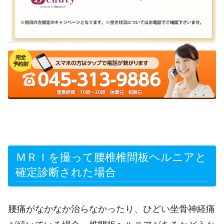
ＭＲＩを撮って腰椎椎間板ヘルニアと
確定診断された場合
腰痛がなかなか治らなかったり、ひどい坐骨神経痛