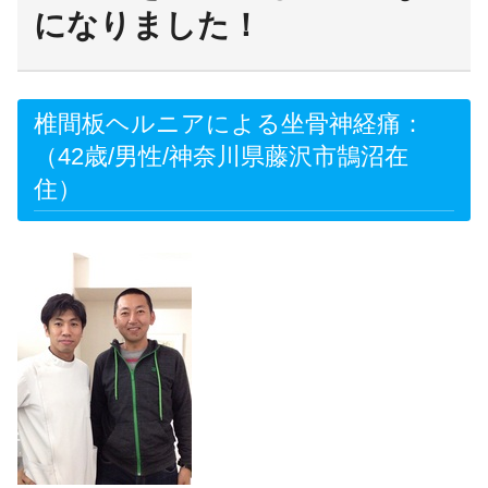
になりました！
椎間板ヘルニアによる坐骨神経痛：
（42歳/男性/神奈川県藤沢市鵠沼在
住）