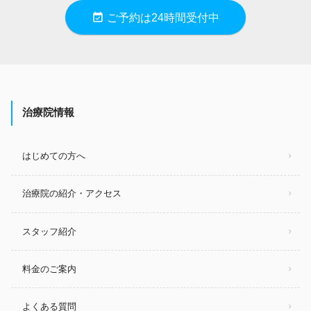
event_available
ご予約は24時間受付中
治療院情報
はじめての方へ
治療院の紹介・アクセス
スタッフ紹介
料金のご案内
よくある質問