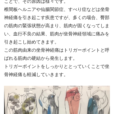
ことで、その原因は様々です。
椎間板ヘルニアや仙腸関節症、すべり症などは坐骨
神経痛を引き起こす疾患ですが、多くの場合、臀部
の筋肉の緊張状態が高まり、筋肉が固くなってしま
い、血行不良の結果、筋肉が坐骨神経領域に痛みを
引き起こし始めてきます。
この筋肉由来の坐骨神経痛はトリガーポイントと呼
ばれる筋肉の硬結から発生します。
トリガーポイントをしっかりととっていくことで坐
骨神経痛も軽減していきます。