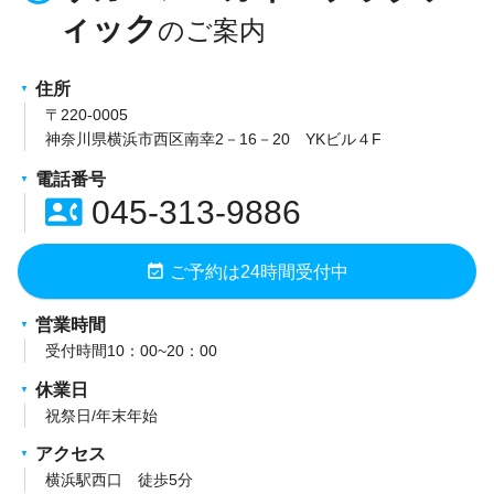
ィック
住所
〒220-0005
神奈川県横浜市西区南幸2－16－20 YKビル４F
電話番号
contact_phone
045-313-9886
event_available
ご予約は24時間受付中
営業時間
受付時間10：00~20：00
休業日
祝祭日/年末年始
アクセス
横浜駅西口 徒歩5分