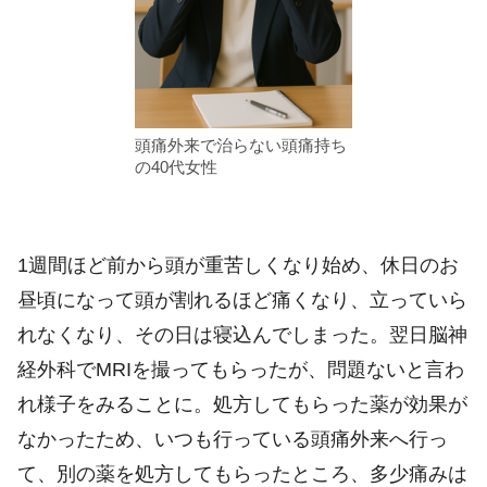
頭痛外来で治らない頭痛持ち
の40代女性
1週間ほど前から頭が重苦しくなり始め、休日のお
昼頃になって頭が割れるほど痛くなり、立っていら
れなくなり、その日は寝込んでしまった。翌日脳神
経外科でMRIを撮ってもらったが、問題ないと言わ
れ様子をみることに。処方してもらった薬が効果が
なかったため、いつも行っている頭痛外来へ行っ
て、別の薬を処方してもらったところ、多少痛みは