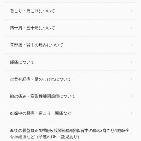
首こり・肩こりについて
四十肩・五十肩について
背部痛・背中の痛みについて
腰痛について
坐骨神経痛・足のしびれについて
膝の痛み・変形性膝関節症について
妊娠中の腰痛・肩こり・頭痛など
産後の骨盤矯正/腱鞘炎/股関節痛/膝痛/背中の痛み/肩こり/腰痛/坐
骨神経痛など（子連れOK・託児あり）