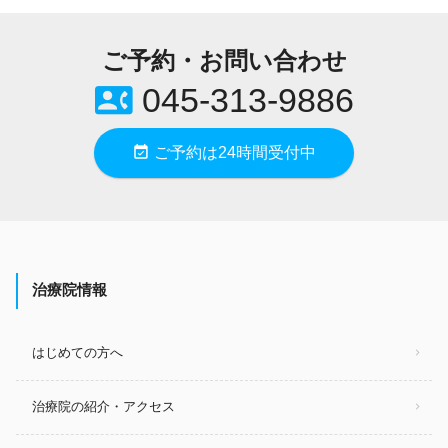
ご予約・お問い合わせ
contact_phone
045-313-9886
event_available
ご予約は24時間受付中
治療院情報
はじめての方へ
治療院の紹介・アクセス