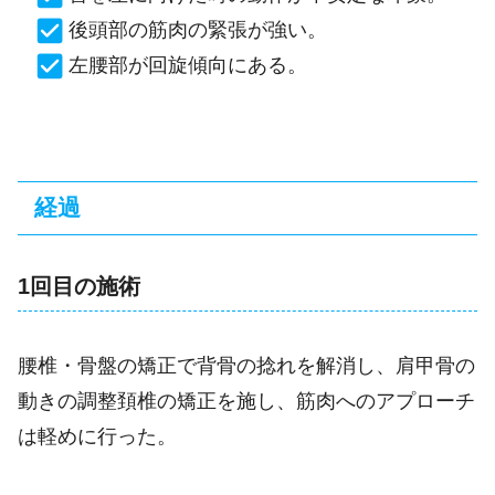
後頭部の筋肉の緊張が強い。
左腰部が回旋傾向にある。
経過
1回目の施術
腰椎・骨盤の矯正で背骨の捻れを解消し、肩甲骨の
動きの調整頚椎の矯正を施し、筋肉へのアプローチ
は軽めに行った。