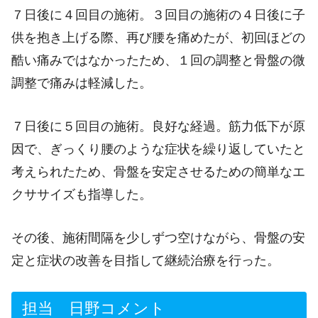
７日後に４回目の施術。３回目の施術の４日後に子
供を抱き上げる際、再び腰を痛めたが、初回ほどの
酷い痛みではなかったため、１回の調整と骨盤の微
調整で痛みは軽減した。
７日後に５回目の施術。良好な経過。筋力低下が原
因で、ぎっくり腰のような症状を繰り返していたと
考えられたため、骨盤を安定させるための簡単なエ
クササイズも指導した。
その後、施術間隔を少しずつ空けながら、骨盤の安
定と症状の改善を目指して継続治療を行った。
担当 日野コメント