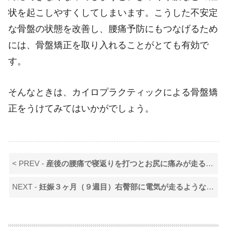
状を起こしやすくしてしまいます。こうした不安定
な骨盤の状態を改善し、腰痛予防にもつなげるため
には、骨盤矯正を取り入れることがとても有効で
す。
そんなときは、カイロプラクティックによる骨盤矯
正をうけてみてはいかがでしょう。
< PREV -
産後の腰痛で寝返りを打つとお尻に痛みが走る（２０代後半女性）
NEXT -
妊娠３ヶ月（９週目）右臀部に電気が走るような痛みと腰痛（３０代妊婦）