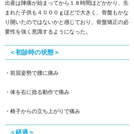
出産は陣痛が始まってから１８時間ほどかかり、生
まれた子供も４０００ｇほどで大きく、骨盤もかな
り開いたのではないかと感じており、骨盤矯正の必
要性を強く意識するようになった。
＜初診時の状態＞
・前屈姿勢で腰に痛み
・体を右に捻る動作で痛み
・椅子からの立ち上がりで痛み
＜経過＞