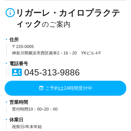
info_outline
リガーレ・カイロプラクテ
ィック
住所
〒220-0005
神奈川県横浜市西区南幸2－16－20 YKビル４F
電話番号
contact_phone
045-313-9886
event_available
ご予約は24時間受付中
営業時間
受付時間10：00~20：00
休業日
祝祭日/年末年始