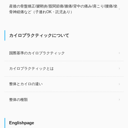
産後の骨盤矯正/腱鞘炎/股関節痛/膝痛/背中の痛み/肩こり/腰痛/坐
骨神経痛など（子連れOK・託児あり）
カイロプラクティックについて
国際基準のカイロプラクティック
カイロプラクティックとは
整体とカイロの違い
整体の種類
Englishpage