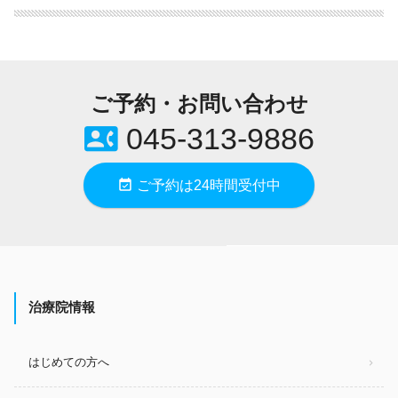
ご予約・お問い合わせ
contact_phone
045-313-9886
event_available
ご予約は24時間受付中
治療院情報
はじめての方へ