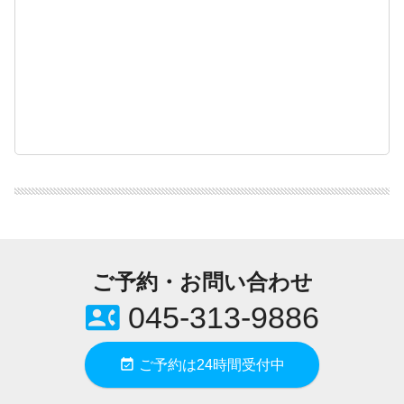
ご予約・お問い合わせ
contact_phone
045-313-9886
event_available
ご予約は24時間受付中