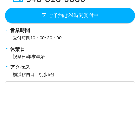
event_available
ご予約は24時間受付中
営業時間
受付時間10：00~20：00
休業日
祝祭日/年末年始
アクセス
横浜駅西口 徒歩5分