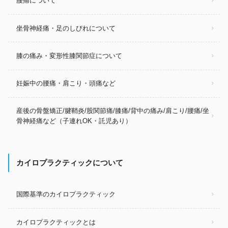
腰痛について
坐骨神経痛・足のしびれについて
膝の痛み・変形性膝関節症について
妊娠中の腰痛・肩こり・頭痛など
産後の骨盤矯正/腱鞘炎/股関節痛/膝痛/背中の痛み/肩こり/腰痛/坐
骨神経痛など（子連れOK・託児あり）
カイロプラクティックについて
国際基準のカイロプラクティック
カイロプラクティックとは