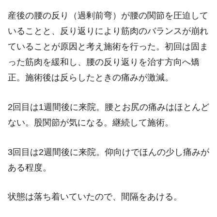
産後の腰の反り（過剰前弯）が腰の関節を圧迫して
いることと、反り返りにより筋肉のバランスが崩れ
ていることが原因と考え施術を行った。初回は固ま
った筋肉を緩和し、腰の反り返りを治す方向へ矯
正。施術後は反らしたときの痛みが激減。
2回目は1週間後に来院。腰とお尻の痛みはほとんど
ない。股関節が気になる。継続して施術。
3回目は2週間後に来院。仰向けでほんの少し痛みが
ある程度。
状態は落ち着いていたので、間隔をあける。