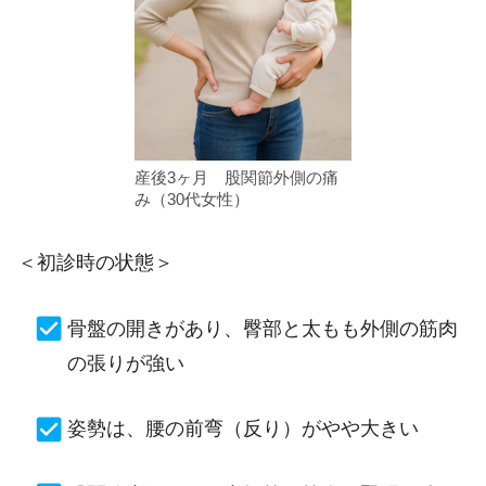
産後3ヶ月 股関節外側の痛
み（30代女性）
＜初診時の状態＞
骨盤の開きがあり、臀部と太もも外側の筋肉
の張りが強い
姿勢は、腰の前弯（反り）がやや大きい