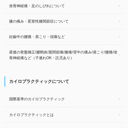
坐骨神経痛・足のしびれについて
膝の痛み・変形性膝関節症について
妊娠中の腰痛・肩こり・頭痛など
産後の骨盤矯正/腱鞘炎/股関節痛/膝痛/背中の痛み/肩こり/腰痛/坐
骨神経痛など（子連れOK・託児あり）
カイロプラクティックについて
国際基準のカイロプラクティック
カイロプラクティックとは