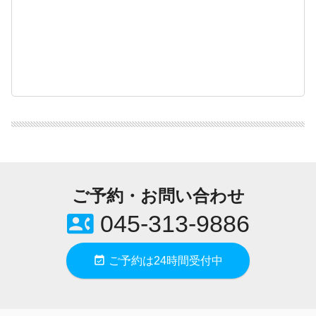
ご予約・お問い合わせ
contact_phone
045-313-9886
event_available
ご予約は24時間受付中