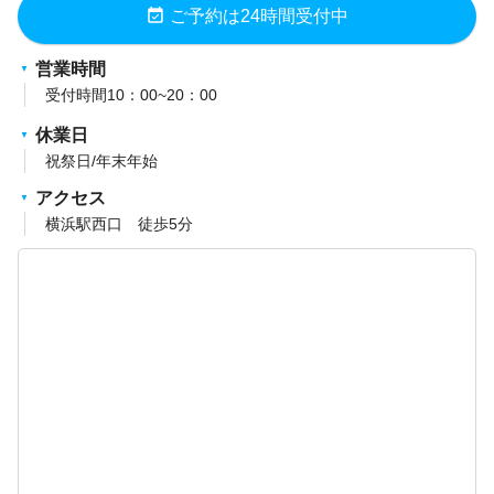
event_available
ご予約は24時間受付中
営業時間
受付時間10：00~20：00
休業日
祝祭日/年末年始
アクセス
横浜駅西口 徒歩5分